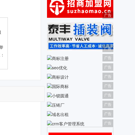
广告
服
举
广告
证：
广告
广告
广告
广告
广告
广告
广告
广告