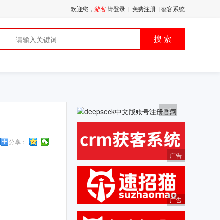
欢迎您，
游客
请登录
免费注册
获客系统
|
|
品
搜 索
广告
分享：
广告
广告