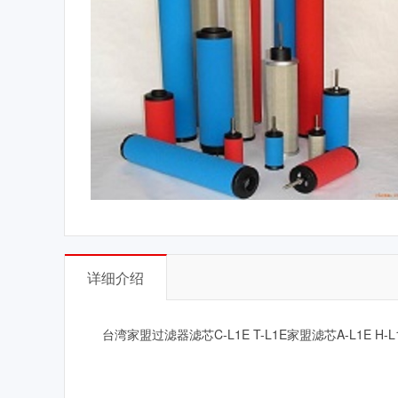
详细介绍
台湾家盟过滤器滤芯C-L1E T-L1E家盟滤芯A-L1E H-L