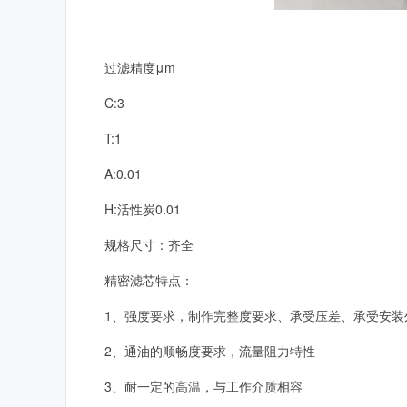
过滤精度μ
m
C:3
T:1
A:0.01
H:
活性炭
0.01
规格尺寸：齐全
精密滤芯特点：
1、强度要求，制作完整度要求、承受压差、承受安装
2、通油的顺畅度要求，流量阻力特性
3、耐一定的高温，与工作介质相容