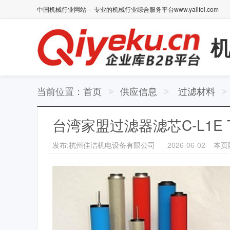
中国机械行业网站— 专业的机械行业综合服务平台www.yalifei.com
当前位置：
首页
供应信息
过滤材料
>
>
>
台湾家盟过滤器滤芯C-L1E T-
发布:杭州佳洁机电设备有限公司
2026-06-02
本页网址