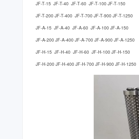
JF-T-15 JF-T-40 JF-T-60 JF-T-100 JF-T-150
JF-T-200 JF-T-400 JF-T-700 JF-T-900 JF-T-1250
JF-A-15 JF-A-40 JF-A-60 JF-A-100 JF-A-150
JF-A-200 JF-A-400 JF-A-700 JF-A-900 JF-A-1250
JF-H-15 JF-H-40 JF-H-60 JF-H-100 JF-H-150
JF-H-200 JF-H-400 JF-H-700 JF-H-900 JF-H-1250