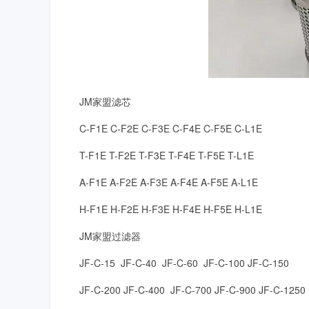
JM
家盟滤芯
C-F1E C-F2E C-F3E C-F4E C-F5E C-L1E
T-F1E T-F2E T-F3E T-F4E T-F5E T-L1E
A-F1E A-F2E A-F3E A-F4E A-F5E A-L1E
H-F1E H-F2E H-F3E H-F4E H-F5E H-L1E
JM
家盟过滤器
JF-C-15 JF-C-40 JF-C-60 JF-C-100 JF-C-150
JF-C-200 JF-C-400 JF-C-700 JF-C-900 JF-C-1250