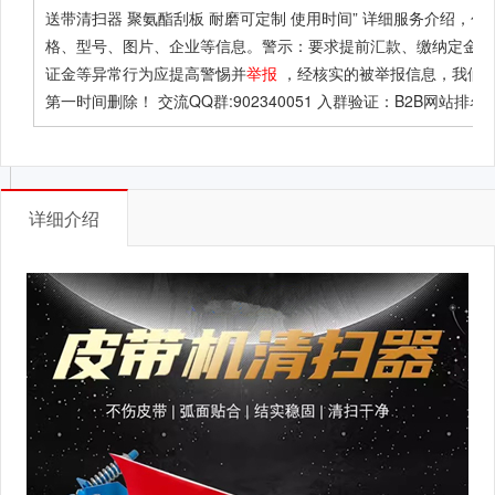
送带清扫器 聚氨酯刮板 耐磨可定制 使用时间”
详细服务介绍，包
格、型号、图片、企业等信息。警示：要求提前汇款、缴纳定金或
证金等异常行为应提高警惕并
举报
，经核实的被举报信息，我们
第一时间删除！ 交流QQ群:902340051 入群验证：B2B网站排名
详细介绍