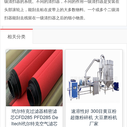
级清扫器的系统。不同的清扫器，不同的作用一级清扫器是安装在
头部滚轮上，能刮去粘在皮带上的大多数物料。一个或多个二级清
扫器能刮去残留在一级清扫器之后的细小物质。
相关分类
玳尔特克过滤器精密滤
速溶性好 300目黄豆粉
芯CFD285 PFD285 De
超微粉碎机 大豆磨粉机
ltech玳尔特克空气滤芯
厂家