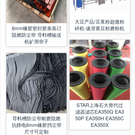
大豆产品/豆浆粉超微粉
6mm橡胶密封胶条装订
碎机-速溶黄豆粉磨粉机
阻燃防尘帘 导料槽输送
机矿用帘子
STAR上海石大替代过
滤器滤芯EA350Q EA3
导料槽防尘帘耐磨阻燃
50P EA350H EA350C
抗静电6mm橡胶挡尘帘
EA350X
尺寸可定制