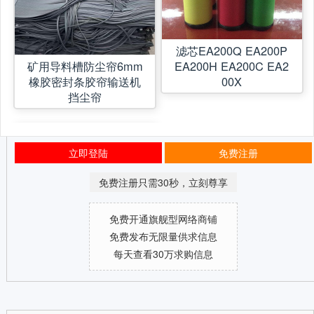
滤芯EA200Q EA200P
矿用导料槽防尘帘6mm
EA200H EA200C EA2
橡胶密封条胶帘输送机
00X
挡尘帘
立即登陆
免费注册
免费注册只需30秒，立刻尊享
免费开通旗舰型网络商铺
免费发布无限量供求信息
每天查看30万求购信息