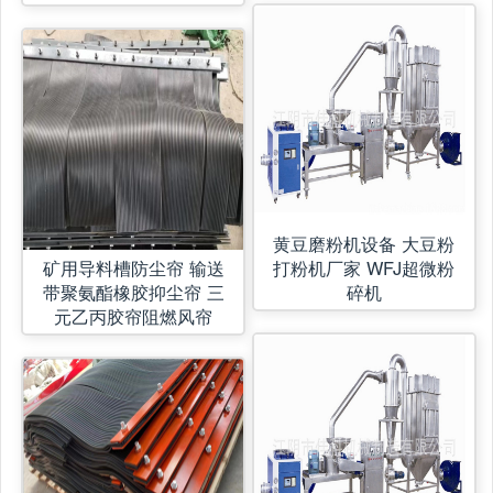
黄豆磨粉机设备 大豆粉
矿用导料槽防尘帘 输送
打粉机厂家 WFJ超微粉
带聚氨酯橡胶抑尘帘 三
碎机
元乙丙胶帘阻燃风帘