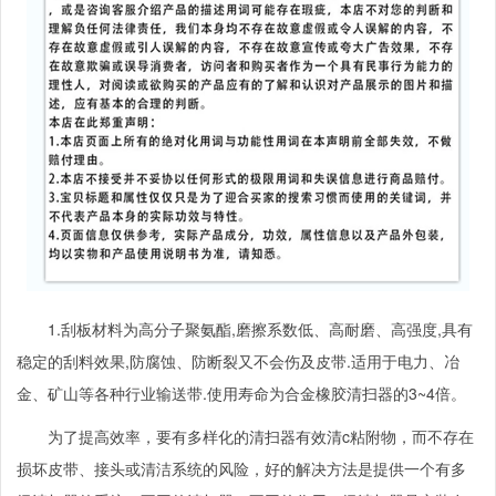
1.
刮板材料为高分子聚氨酯
,
磨擦系数低、高耐磨、高强度
,
具有
稳定的刮料效果
,
防腐蚀、防断裂又不会伤及皮带
.
适用于电力、冶
金、矿山等各种行业输送带
.
使用寿命为合金橡胶清扫器的
3~4
倍。
为了提高效率，要有多样化的清扫器有效清
c
粘附物，而不存在
损坏皮带、接头或清洁系统的风险，好的解决方法是提供一个有多