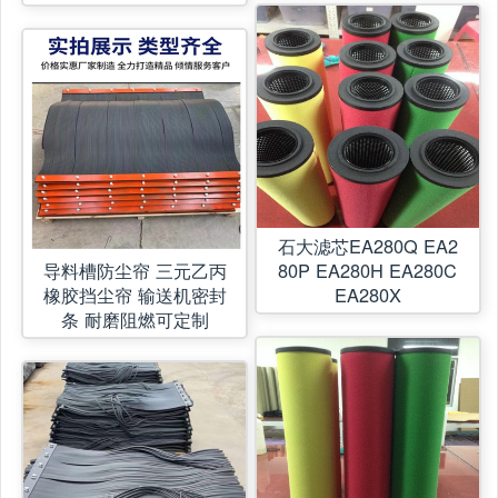
石大滤芯EA280Q EA2
导料槽防尘帘 三元乙丙
80P EA280H EA280C
橡胶挡尘帘 输送机密封
EA280X
条 耐磨阻燃可定制