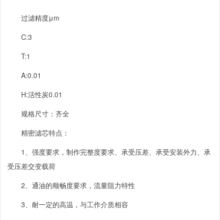
过滤精度μ
m
C:3
T:1
A:0.01
H:
活性炭
0.01
规格尺寸：齐全
精密滤芯特点：
1、强度要求，制作完整度要求、承受压差、承受安装外力、承
受压差交变载荷
2、通油的顺畅度要求，流量阻力特性
3、耐一定的高温，与工作介质相容