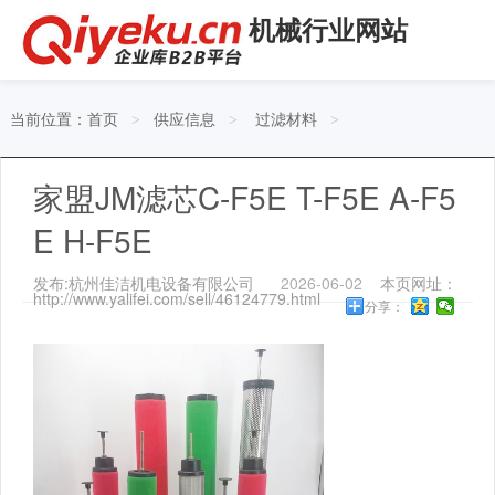
机械行业网站
当前位置：
首页
供应信息
过滤材料
>
>
>
家盟JM滤芯C-F5E T-F5E A-F5
E H-F5E
发布:杭州佳洁机电设备有限公司
2026-06-02
本页网址：
http://www.yalifei.com/sell/46124779.html
分享：