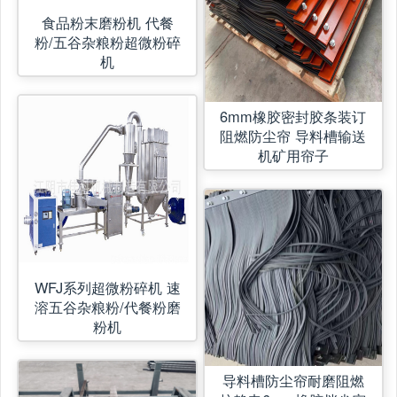
食品粉末磨粉机 代餐
粉/五谷杂粮粉超微粉碎
机
6mm橡胶密封胶条装订
阻燃防尘帘 导料槽输送
机矿用帘子
WFJ系列超微粉碎机 速
溶五谷杂粮粉/代餐粉磨
粉机
导料槽防尘帘耐磨阻燃