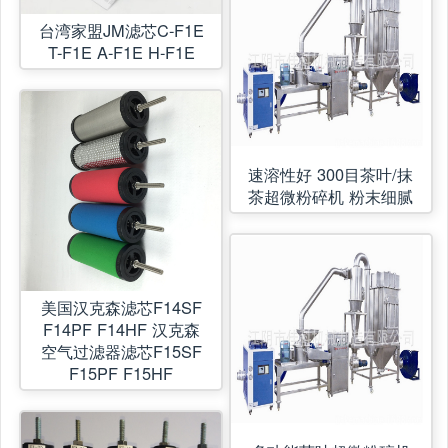
台湾家盟JM滤芯C-F1E
T-F1E A-F1E H-F1E
速溶性好 300目茶叶/抹
茶超微粉碎机 粉末细腻
美国汉克森滤芯F14SF
F14PF F14HF 汉克森
空气过滤器滤芯F15SF
F15PF F15HF