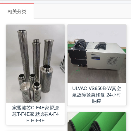
相关分类
ULVAC VS650B-W真空
泵故障紧急修复 24小时
响应
家盟滤芯C-F4E家盟滤
芯T-F4E家盟滤芯A-F4
E H-F4E