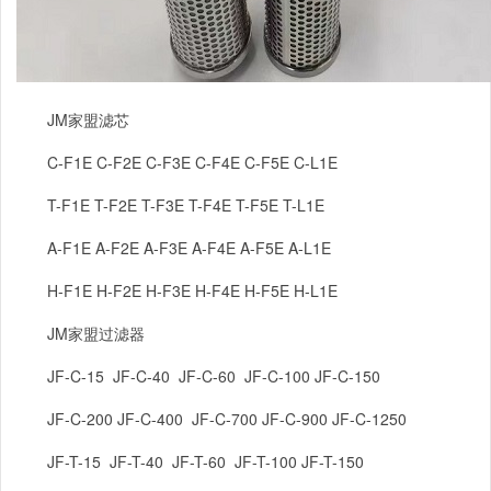
JM
家盟滤芯
C-F1E C-F2E C-F3E C-F4E C-F5E C-L1E
T-F1E T-F2E T-F3E T-F4E T-F5E T-L1E
A-F1E A-F2E A-F3E A-F4E A-F5E A-L1E
H-F1E H-F2E H-F3E H-F4E H-F5E H-L1E
JM
家盟过滤器
JF-C-15 JF-C-40 JF-C-60 JF-C-100 JF-C-150
JF-C-200 JF-C-400 JF-C-700 JF-C-900 JF-C-1250
JF-T-15 JF-T-40 JF-T-60 JF-T-100 JF-T-150