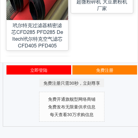
超微粉碎机 大豆磨粉机
厂家
玳尔特克过滤器精密滤
芯CFD285 PFD285 De
ltech玳尔特克空气滤芯
CFD405 PFD405
立即登陆
免费注册
免费注册只需30秒，立刻尊享
免费开通旗舰型网络商铺
免费发布无限量供求信息
每天查看30万求购信息