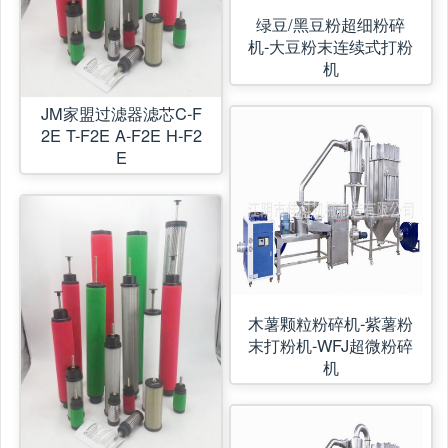
绿豆/黑豆粉超细粉碎
机-大豆粉末连续式打粉
机
JM家盟过滤器滤芯C-F
2E T-F2E A-F2E H-F2
E
木薯颗粒粉碎机-紫薯粉
末打粉机-WFJ超微粉碎
机