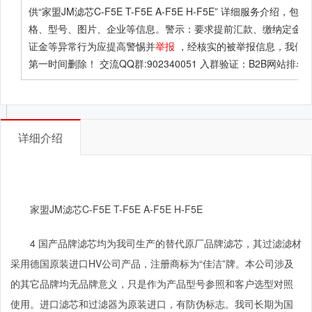
供
“家盟JM滤芯C-F5E T-F5E A-F5E H-F5E”
详细服务介绍，包括
格、型号、图片、企业等信息。警示：要求提前汇款、缴纳定金或
证金等异常行为应提高警惕并
举报
，经核实的被举报信息，我们
第一时间删除！ 交流QQ群:902340051 入群验证：B2B网站排名
详细介绍
家盟JM滤芯C-F5E T-F5E A-F5E H-F5E
4
国产品牌滤芯均为我司生产的替代原厂品牌滤芯，其过滤滤材
采用德国原装进口
HV
公司产品，注册商标为“佳洁”牌。本公司涉及
的其它品牌均无品牌意义，只是作为产品型号参照和客户选型对照
使用。进口滤芯和过滤器为原装进口，有防伪标志。我司长期为国