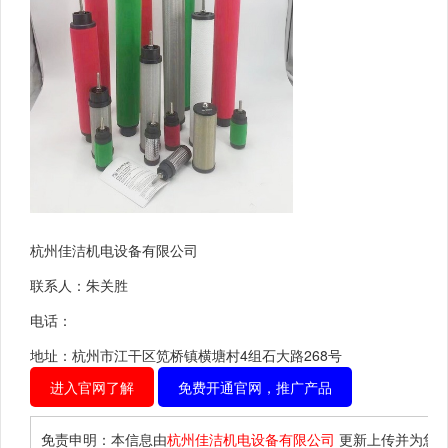
杭州佳洁机电设备有限公司
联系人：朱关胜
电话：
地址：杭州市江干区笕桥镇横塘村4组石大路268号
进入官网了解
免费开通官网，推广产品
免责申明：本信息由
杭州佳洁机电设备有限公司
更新上传并为您