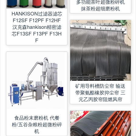
多功能茶叶超微粉碎机
抹茶粉超细磨粉机
HANKISON过滤器滤芯
F12SF F12PF F12HF
汉克森hankison精密滤
芯F13SF F13PF F13H
F
矿用导料槽防尘帘 输送
带聚氨酯橡胶抑尘帘 三
元乙丙胶帘阻燃风帘
食品粉末磨粉机 代餐
粉/五谷杂粮粉超微粉碎
机