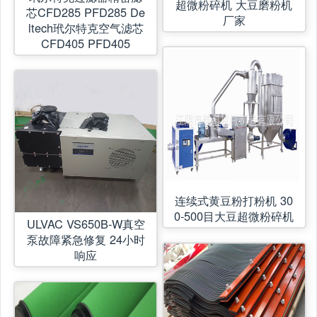
超微粉碎机 大豆磨粉机
芯CFD285 PFD285 De
厂家
ltech玳尔特克空气滤芯
CFD405 PFD405
连续式黄豆粉打粉机 30
0-500目大豆超微粉碎机
ULVAC VS650B-W真空
泵故障紧急修复 24小时
响应