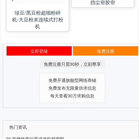
挡尘帘胶帘
绿豆/黑豆粉超细粉碎
机-大豆粉末连续式打粉
机
立即登陆
免费注册
免费注册只需30秒，立刻尊享
免费开通旗舰型网络商铺
免费发布无限量供求信息
每天查看30万求购信息
热门资讯
00
安徽杨森行星减速机精密型