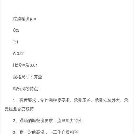
过滤精度μ
m
C:3
T:1
A:0.01
H:
活性炭
0.01
规格尺寸：齐全
精密滤芯特点：
1、强度要求，制作完整度要求、承受压差、承受安装外力、承
受压差交变载荷
2、通油的顺畅度要求，流量阻力特性
3、耐一定的高温，与工作介质相容