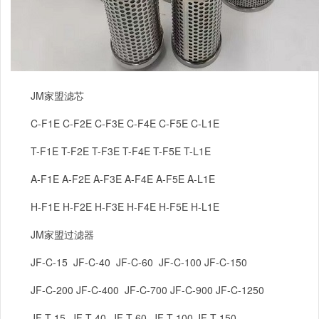
JM
家盟滤芯
C-F1E C-F2E C-F3E C-F4E C-F5E C-L1E
T-F1E T-F2E T-F3E T-F4E T-F5E T-L1E
A-F1E A-F2E A-F3E A-F4E A-F5E A-L1E
H-F1E H-F2E H-F3E H-F4E H-F5E H-L1E
JM
家盟过滤器
JF-C-15 JF-C-40 JF-C-60 JF-C-100 JF-C-150
JF-C-200 JF-C-400 JF-C-700 JF-C-900 JF-C-1250
JF-T-15 JF-T-40 JF-T-60 JF-T-100 JF-T-150