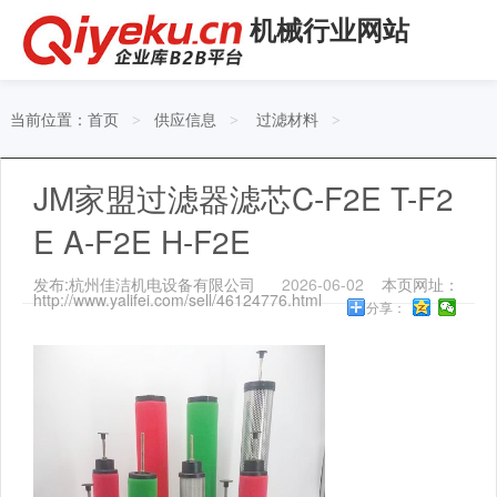
机械行业网站
当前位置：
首页
供应信息
过滤材料
>
>
>
JM家盟过滤器滤芯C-F2E T-F2
E A-F2E H-F2E
发布:杭州佳洁机电设备有限公司
2026-06-02
本页网址：
http://www.yalifei.com/sell/46124776.html
分享：