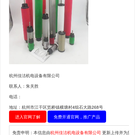
杭州佳洁机电设备有限公司
联系人：朱关胜
电话：
地址：杭州市江干区笕桥镇横塘村4组石大路268号
进入官网了解
免费开通官网，推广产品
免责申明：本信息由
杭州佳洁机电设备有限公司
更新上传并为您