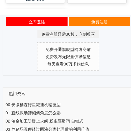
立即登陆
免费注册
免费注册只需30秒，立刻尊享
免费开通旗舰型网络商铺
免费发布无限量供求信息
每天查看30万求购信息
热门资讯
00
安徽杨森行星减速机精密型
01
直线振动筛倾斜角度怎么选
02
治金加工防爆止火阀 粉尘隔爆阀 自锁式
03
养猪场粪便经过固液分离处理后的利用价值