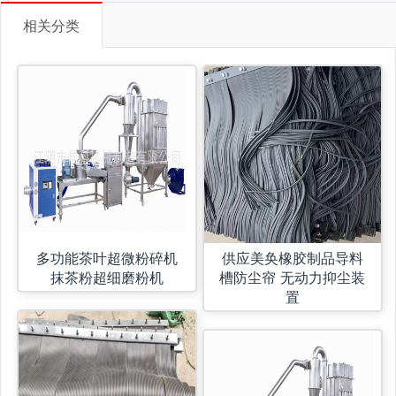
相关分类
多功能茶叶超微粉碎机
供应美奂橡胶制品导料
抹茶粉超细磨粉机
槽防尘帘 无动力抑尘装
置