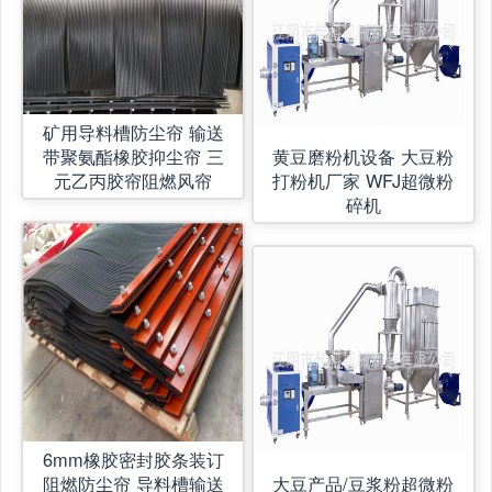
矿用导料槽防尘帘 输送
带聚氨酯橡胶抑尘帘 三
黄豆磨粉机设备 大豆粉
元乙丙胶帘阻燃风帘
打粉机厂家 WFJ超微粉
碎机
6mm橡胶密封胶条装订
阻燃防尘帘 导料槽输送
大豆产品/豆浆粉超微粉