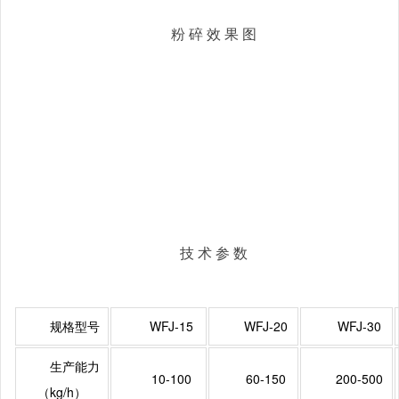
粉 碎 效 果 图
技 术 参 数
规格型号
WFJ-15
WFJ-20
WFJ-30
生产能力
10-100
60-150
200-500
（kg/h）