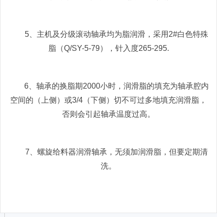
5、主机及分级滚动轴承均为脂润滑，采用2#白色特殊
脂（Q/SY-5-79），针入度265-295.
6、轴承的换脂期2000小时，润滑脂的填充为轴承腔内
空间的（上侧）或3/4（下侧）切不可过多地填充润滑脂，
否则会引起轴承温度过高。
7、螺旋给料器润滑轴承，无须加润滑脂，但要定期清
洗。