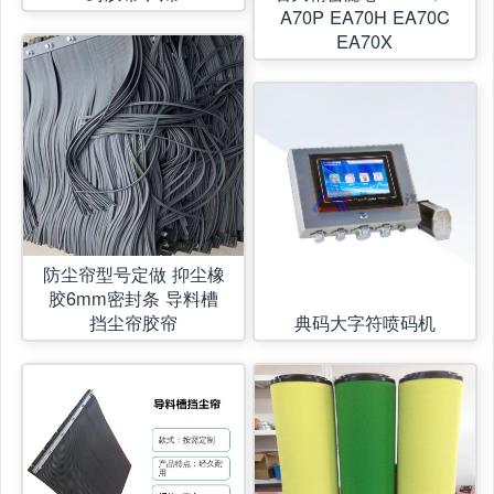
A70P EA70H EA70C
EA70X
防尘帘型号定做 抑尘橡
胶6mm密封条 导料槽
挡尘帘胶帘
典码大字符喷码机