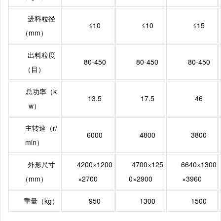
进料粒径
≤10
≤10
≤15
（mm）
出料粒度
80-450
80-450
80-450
（目）
总功率（k
13.5
17.5
46
w）
主转速（r/
6000
4800
3800
min）
外形尺寸
4200×1200
4700×125
6640×1300
（mm）
×2700
0×2900
×3960
重量（kg）
950
1300
1500