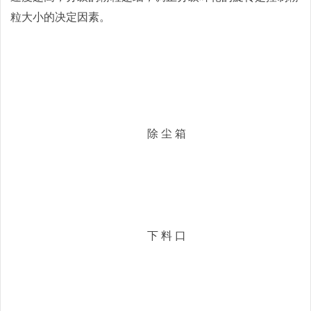
粒大小的决定因素。
除 尘 箱
下 料 口