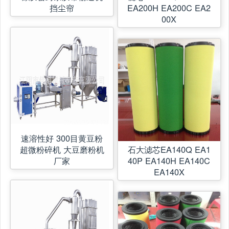
挡尘帘
EA200H EA200C EA2
00X
速溶性好 300目黄豆粉
超微粉碎机 大豆磨粉机
石大滤芯EA140Q EA1
厂家
40P EA140H EA140C
EA140X