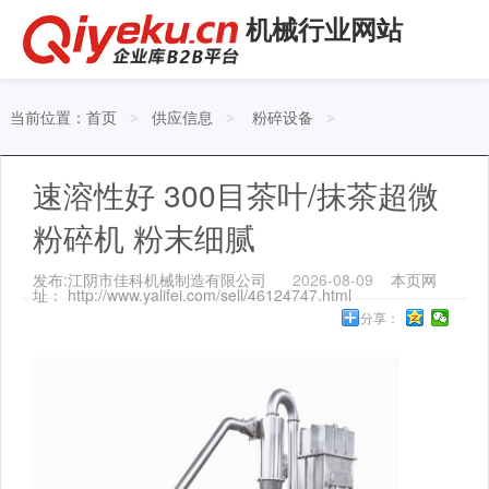
机械行业网站
当前位置：
首页
供应信息
粉碎设备
>
>
>
速溶性好 300目茶叶/抹茶超微
粉碎机 粉末细腻
发布:江阴市佳科机械制造有限公司
2026-08-09
本页网
址： http://www.yalifei.com/sell/46124747.html
分享：