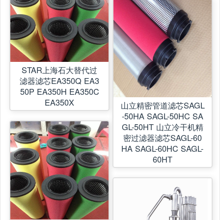
STAR上海石大替代过
滤器滤芯EA350Q EA3
50P EA350H EA350C
EA350X
山立精密管道滤芯SAGL
-50HA SAGL-50HC SA
GL-50HT 山立冷干机精
密过滤器滤芯SAGL-60
HA SAGL-60HC SAGL-
60HT