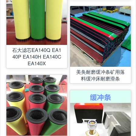
石大滤芯EA140Q EA1
40P EA140H EA140C
EA140X
美奂耐磨缓冲条矿用落
料缓冲床耐磨滑条