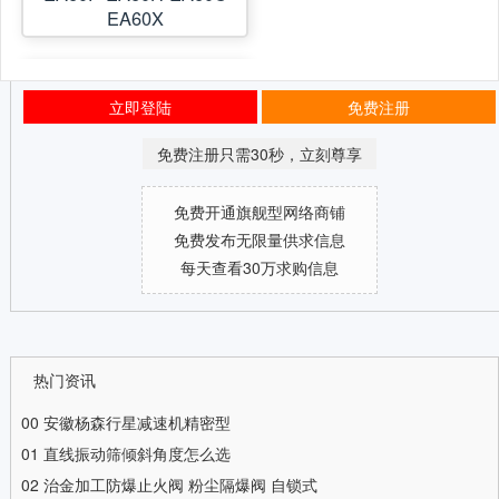
EA60X
立即登陆
免费注册
免费注册只需30秒，立刻尊享
免费开通旗舰型网络商铺
免费发布无限量供求信息
每天查看30万求购信息
热门资讯
00
安徽杨森行星减速机精密型
01
直线振动筛倾斜角度怎么选
02
治金加工防爆止火阀 粉尘隔爆阀 自锁式