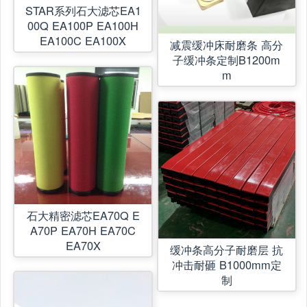
STAR系列石大滤芯EA1
00Q EA100P EA100H
EA100C EA100X
减震缓冲床耐磨条 高分
子缓冲条定制B1200m
m
石大精密滤芯EA70Q E
A70P EA70H EA70C
EA70X
缓冲条高分子耐磨层 抗
冲击耐砸 B1000mm定
制