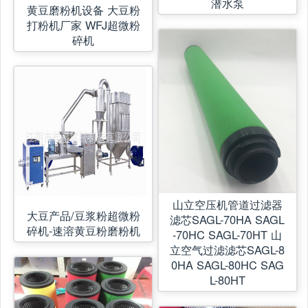
潜水泵
黄豆磨粉机设备 大豆粉
打粉机厂家 WFJ超微粉
碎机
山立空压机管道过滤器
大豆产品/豆浆粉超微粉
滤芯SAGL-70HA SAGL
碎机-速溶黄豆粉磨粉机
-70HC SAGL-70HT 山
立空气过滤滤芯SAGL-8
0HA SAGL-80HC SAG
L-80HT