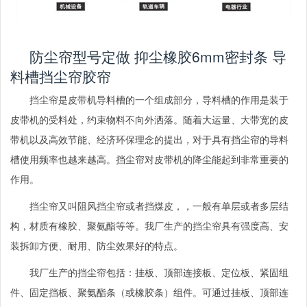
防尘帘型号定做 抑尘橡胶6mm密封条 导
料槽挡尘帘胶帘
挡尘帘是皮带机导料槽的一个组成部分，导料槽的作用是装于
皮带机的受料处，约束物料不向外洒落。随着大运量、大带宽的皮
带机以及高效节能、经济环保理念的提出，对于具有挡尘帘的导料
槽使用频率也越来越高。挡尘帘对皮带机的降尘能起到非常重要的
作用。
挡尘帘又叫阻风挡尘帘或者挡煤皮，，一般有单层或者多层结
构，材质有橡胶、聚氨酯等等。我厂生产的挡尘帘具有强度高、安
装拆卸方便、耐用、防尘效果好的特点。
我厂生产的挡尘帘包括：挂板、顶部连接板、定位板、紧固组
件、固定挡板、聚氨酯条（或橡胶条）组件。可通过挂板、顶部连