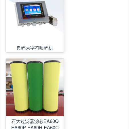
典码大字符喷码机
石大过滤器滤芯EA60Q
EA60P EA60H EA60C