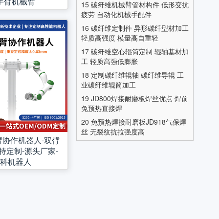
手臂机械臂
15
碳纤维机械臂管材构件 低形变抗
疲劳 自动化机械手配件
16
碳纤维定制件 异形碳纤型材加工
轻质高强度 模量高自重轻
17
碳纤维空心辊筒定制 辊轴基材加
工 轻质高强低膨胀
18
定制碳纤维辊轴 碳纤维导辊 工
业碳纤维辊筒加工
19
JD800焊接耐磨板焊丝优点 焊前
免预热直接焊
20
免预热焊接耐磨板JD918气保焊
丝 无裂纹抗拉强度高
臂协作机器人-双臂
持定制-源头厂家-
科机器人