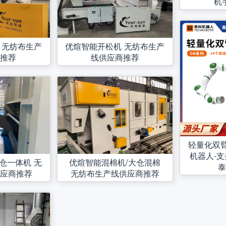
机
 无纺布生产
优煊智能开松机 无纺布生产
商推荐
线供应商推荐
轻量化双
机器人-支
仓一体机 无
优煊智能混棉机/大仓混棉
泰
供应商推荐
无纺布生产线供应商推荐