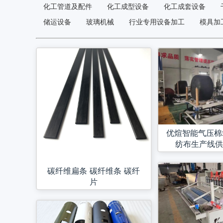
化工管道及配件
化工成型设备
化工成套设备
储运设备
玻璃机械
行业专用设备加工
模具加
优煊智能气压棉
纺布生产线
碳纤维扁条 碳纤维条 碳纤
片