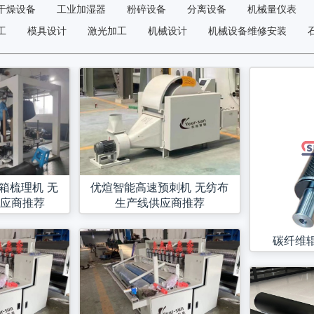
干燥设备
工业加湿器
粉碎设备
分离设备
机械量仪表
工
模具设计
激光加工
机械设计
机械设备维修安装
箱梳理机 无
优煊智能高速预刺机 无纺布
供应商推荐
生产线供应商推荐
碳纤维