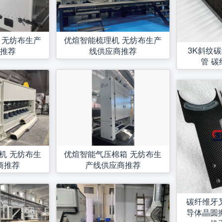
 无纺布生产
优煊智能梳理机 无纺布生产
3K斜纹
商推荐
线供应商推荐
管 
机 无纺布生
优煊智能气压棉箱 无纺布生
商推荐
产线供应商推荐
碳纤维牙
导体晶圆