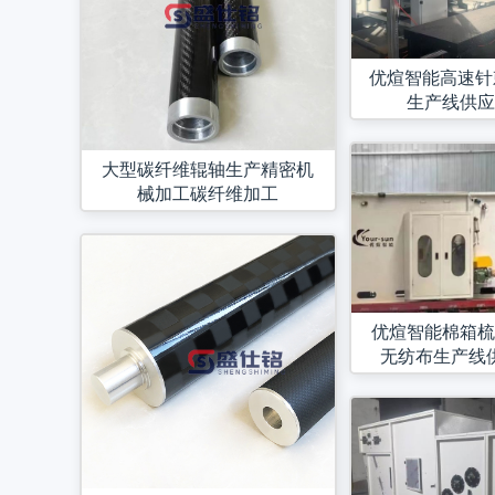
优煊智能高速针
生产线供
大型碳纤维辊轴生产精密机
械加工碳纤维加工
优煊智能棉箱
无纺布生产线