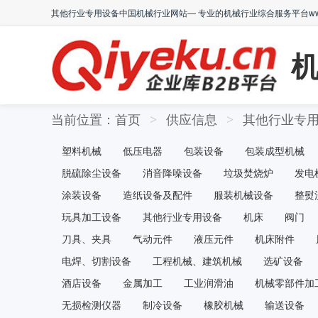
其他行业专用设备中国机械行业网站— 专业的机械行业综合服务平台www.yal
当前位置：
首页
供应信息
其他行业专
>
>
塑料机械
低压电器
包装设备
包装成型机械
脱硫除尘设备
消音降噪设备
垃圾焚烧炉
发电
涂装设备
造纸设备及配件
服装机械设备
整熨
玩具加工设备
其他行业专用设备
机床
阀门
刀具、夹具
气动元件
液压元件
机床附件
电焊、切割设备
工程机械、建筑机械
选矿设备
酒店设备
金属加工
工业润滑油
机械零部件加
无损检测仪器
制冷设备
橡胶机械
输送设备