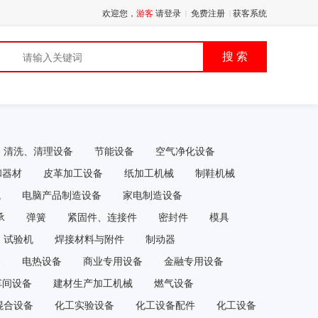
欢迎您，
游客
请登录
免费注册
获客系统
|
|
品
搜 索
清洗、清理设备
节能设备
空气净化设备
和器材
皮革加工设备
纸加工机械
制鞋机械
械
电脑产品制造设备
家电制造设备
承
弹簧
紧固件、连接件
密封件
模具
试验机
焊接材料与附件
制动器
备
电热设备
商业专用设备
金融专用设备
车间设备
建材生产加工机械
燃气设备
混合设备
化工实验设备
化工设备配件
化工设备