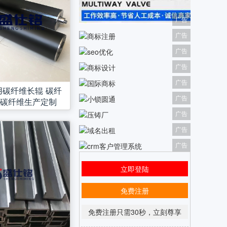
广告
广告
广告
广告
广告
用碳纤维长辊 碳纤
广告
碳纤维生产定制
广告
广告
广告
立即登陆
免费注册
免费注册只需30秒，立刻尊享