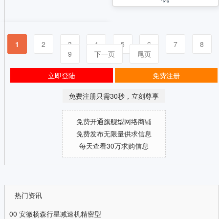
1
2
3
4
5
6
7
8
9
下一页
尾页
立即登陆
免费注册
免费注册只需30秒，立刻尊享
免费开通旗舰型网络商铺
免费发布无限量供求信息
每天查看30万求购信息
热门资讯
00
安徽杨森行星减速机精密型