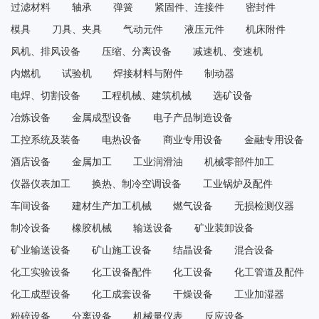
过滤材料
轴承
弹簧
紧固件、连接件
密封件
模具
刀具、夹具
气动元件
液压元件
机床附件
风机、排风设备
压缩、分离设备
减速机、变速机
内燃机
试验机
焊接材料与附件
制动器
电焊、切割设备
工程机械、建筑机械
选矿设备
冶炼设备
金属成型设备
电子产品制造设备
工控系统及装备
电热设备
商业专用设备
金融专用设备
酒店设备
金属加工
工业润滑油
机械零部件加工
仪器仪表加工
换热、制冷空调设备
工业锅炉及配件
车间设备
建材生产加工机械
燃气设备
无损检测仪器
制冷设备
橡胶机械
输送设备
矿业装卸设备
矿业输送设备
矿山施工设备
结晶设备
混合设备
化工实验设备
化工设备配件
化工设备
化工管道及配件
化工成型设备
化工成套设备
干燥设备
工业加湿器
粉碎设备
分离设备
机械量仪表
反应设备