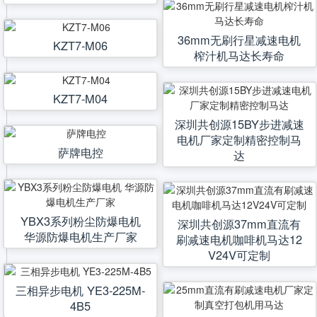
36mm无刷行星减速电机
KZT7-M06
榨汁机马达长寿命
KZT7-M04
深圳共创源15BY步进减速
电机厂家定制精密控制马
萨牌电控
达
YBX3系列粉尘防爆电机
深圳共创源37mm直流有
华源防爆电机生产厂家
刷减速电机咖啡机马达12
V24V可定制
三相异步电机 YE3-225M-
4B5