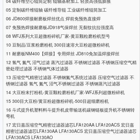
04
碳纤维空心辊筒定制 辊轴基材加工 轻质高强低膨胀
05
定制碳纤维辊轴 碳纤维导辊 工业碳纤维辊筒加工
06
JD800焊接耐磨板焊丝优点 焊前免预热直接焊
07
免预热焊接耐磨板JD918气保焊丝 无裂纹抗拉强度高
08
WFJ系列大豆超微粉碎机厂家-黄豆颗粒磨粉机型号
10
豆制品/豆浆粉磨粉机 300目速溶大豆粉超微粉碎机
11
耐磨板NM400【焊接】专用焊丝 JD810免加温焊接焊丝
12
氢气 氮气 沼气过滤 蒸汽过滤器 不锈钢过滤器 不锈钢压缩空气精
密处理过滤器 不锈钢气体过滤器
13
压缩空气精密过滤器 不锈钢氮气系统过滤器 压缩空气过滤器 不
锈钢过滤器 氢气 氮气 沼气不锈钢过滤器 不锈钢蒸汽过滤器
14
大豆粉末打粉机-黄豆颗粒磨粉机厂家-WFJ系列超微粉碎机
15
300目大豆粉/黄豆粉超微粉碎机-500目超细磨粉机
16
斗式提升机塑料料斗提升机皮带输送机碳钢链板提升机不锈钢转
弯机
17
宏日嘉压缩空气精密过滤器滤芯LFA120AA LFA120ACS 宏日嘉
精密过滤器滤芯LFA130AA LFA130ACS 宏日嘉压缩空气过滤器滤芯
LFA130ACS LFA130AO