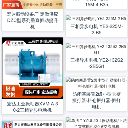
15M-4 B35
宏达振动设备厂 定做供应
DZC型系列垂直振动提升
三相异步电机 YE2-225M-
机
2 B5
三相异步电机 YE2-132S2
-2B5G1
防闭塞装置2级小型仓壁
振打器-料仓振打器-振打
宏达工业振动器XVM-A-3
电机
0-2三相异步电动机