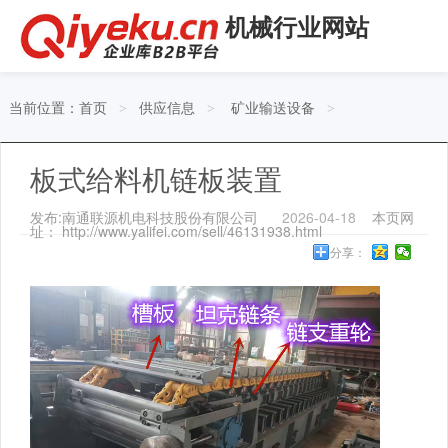
机械行业网站
当前位置：
首页
供应信息
矿业输送设备
>
>
>
板式给料机链板装置
发布:南通联源机电科技股份有限公司
2026-04-18
本页网
址： http://www.yalifei.com/sell/46131938.html
分享：