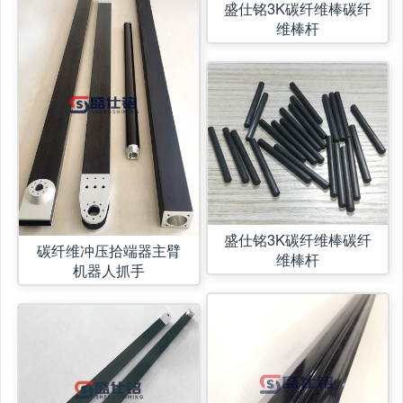
盛仕铭3K碳纤维棒碳纤
维棒杆
盛仕铭3K碳纤维棒碳纤
碳纤维冲压拾端器主臂
维棒杆
机器人抓手