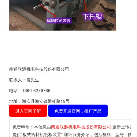
南通联源机电科技股份有限公司
联系人：袁先生
电话：1360-6279786
地址：海安县海安镇通杨路19号
进入官网了解
免费开通官网，推广产品
免责申明：本信息由
南通联源机电科技股份有限公司
更新上传并
提供
“板式给料机链板装置”
详细服务介绍，包括价格、型号、图片