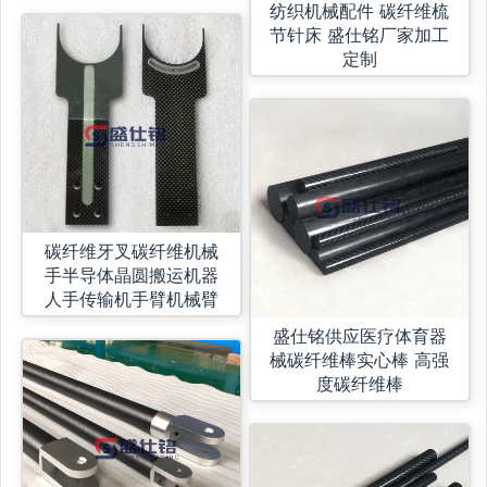
纺织机械配件 碳纤维梳
节针床 盛仕铭厂家加工
定制
碳纤维牙叉碳纤维机械
手半导体晶圆搬运机器
人手传输机手臂机械臂
盛仕铭供应医疗体育器
械碳纤维棒实心棒 高强
度碳纤维棒