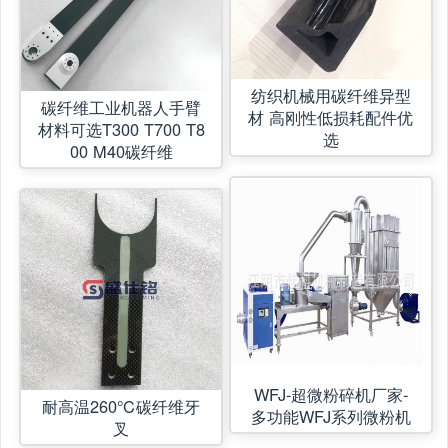
纺织机械用碳纤维异型
碳纤维工业机器人手臂
材 高刚性低损耗配件优
材料可选T300 T700 T8
选
00 M40碳纤维
WFJ-超微粉碎机厂家-
耐高温260℃碳纤维牙
多功能WFJ系列微粉机
叉