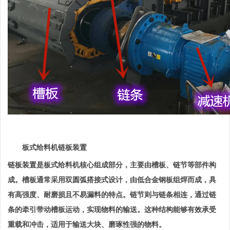
板式给料机链板装置
链板装置是板式给料机核心组成部分，主要由槽板、链节等部件构
成。槽板通常采用双圆弧搭接式设计，由低合金钢板组焊而成，具
有高强度、耐磨损且不易漏料的特点。链节则与链条相连，通过链
条的牵引带动槽板运动，实现物料的输送。这种结构能够有效承受
重载和冲击，适用于输送大块、磨琢性强的物料。