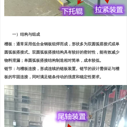
一）结构与组成
槽板：通常采用低合金钢板组焊而成，形状多为双圆弧搭接式或单
圆弧板搭接式。双圆弧板搭接结构具有较好的密封性，能有效减少
物料泄漏；单圆弧板搭接结构制造相对简单，成本较低。
链节：与槽板连接，形成连续的链板装置。链节的设计需保证与槽
板的牢固连接，同时满足链条传动的强度和稳定性要求。