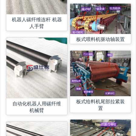
机器人碳纤维连杆 机器
人手臂
板式喂料机驱动轴装置
板式给料机尾部拉紧装
自动化机器人用碳纤维
置
机械臂